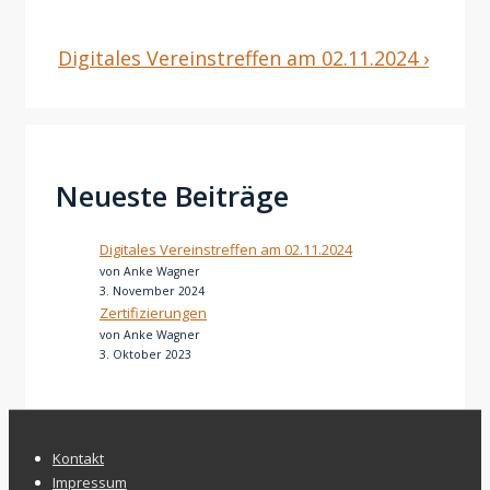
Beitragsnavigation
Next
Digitales Vereinstreffen am 02.11.2024 ›
Post
is
Neueste Beiträge
Digitales Vereinstreffen am 02.11.2024
von Anke Wagner
3. November 2024
Zertifizierungen
von Anke Wagner
3. Oktober 2023
Footer-
Kontakt
Impressum